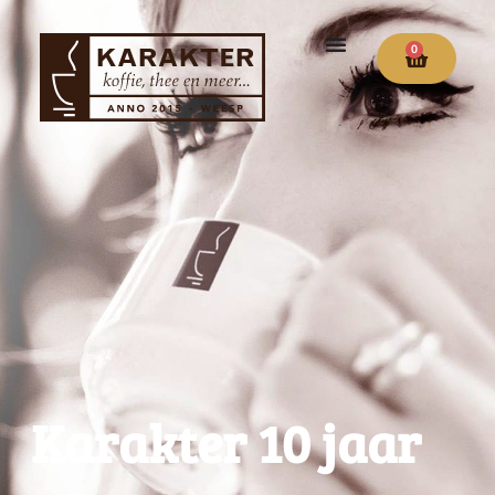
0
Karakter 10 jaar