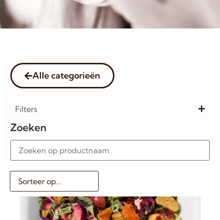
Alle categorieën
Filters
Zoeken