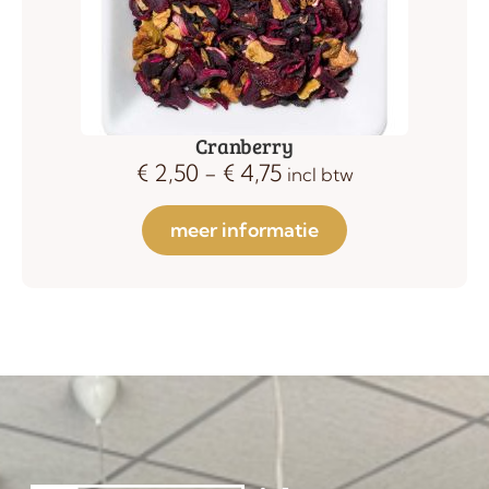
Cranberry
€
2,50
-
€
4,75
incl btw
meer informatie