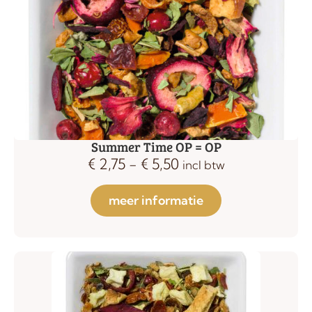
Summer Time OP = OP
€
2,75
-
€
5,50
incl btw
meer informatie