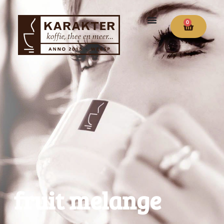
0
fruit melange