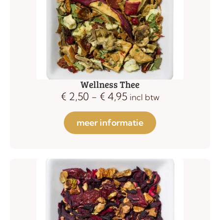
Wellness Thee
€
2,50
-
€
4,95
incl btw
meer informatie