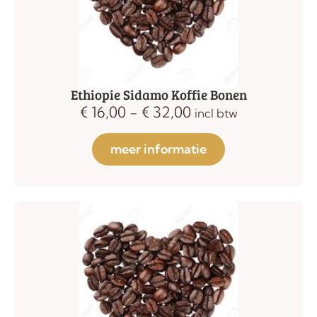
Ethiopie Sidamo Koffie Bonen
€
16,00
-
€
32,00
incl btw
meer informatie