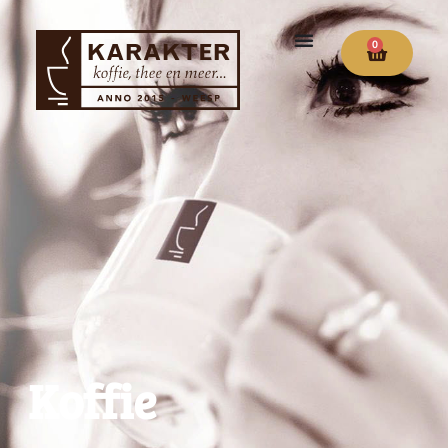
0
Koffie