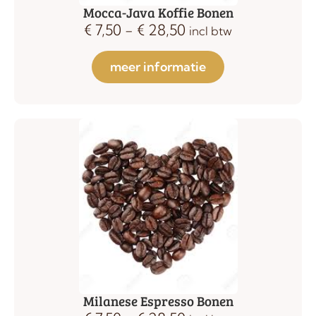
Mocca-Java Koffie Bonen
€
7,50
-
€
28,50
incl btw
meer informatie
Milanese Espresso Bonen