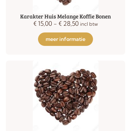
Karakter Huis Melange Koffie Bonen
€
15,00
-
€
28,50
incl btw
meer informatie