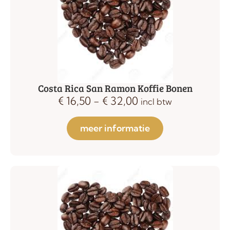
Costa Rica San Ramon Koffie Bonen
€
16,50
-
€
32,00
incl btw
meer informatie