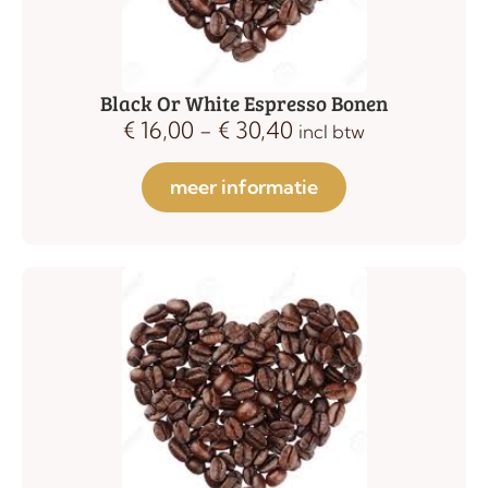
Black Or White Espresso Bonen
€
16,00
-
€
30,40
incl btw
meer informatie