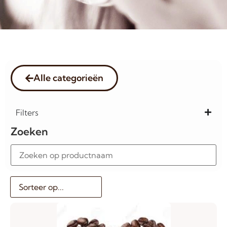
Alle categorieën
Filters
Zoeken