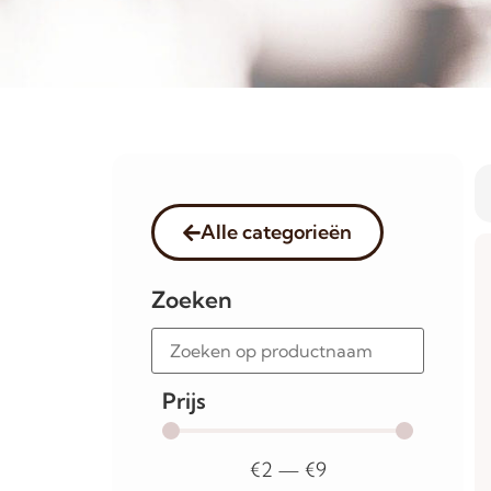
Alle categorieën
Zoeken
Prijs
€
2
—
€
9