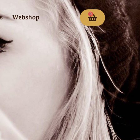
0
s
Webshop