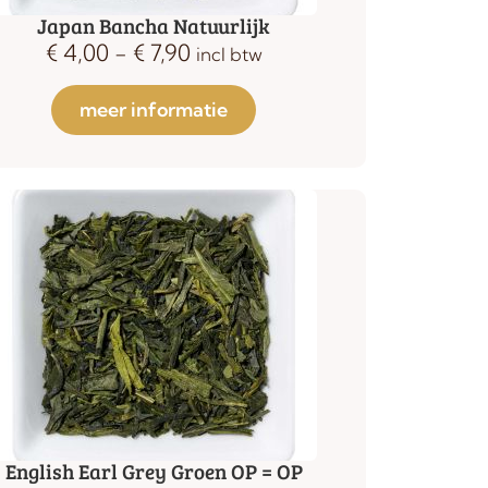
Japan Bancha Natuurlijk
€
4,00
-
€
7,90
incl btw
meer informatie
English Earl Grey Groen OP = OP