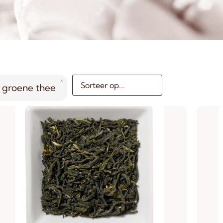
groene thee