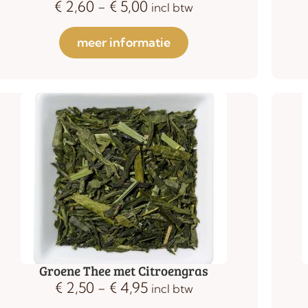
€
2,60
-
€
5,00
incl btw
meer informatie
Groene Thee met Citroengras
€
2,50
-
€
4,95
incl btw