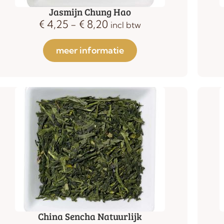
Jasmijn Chung Hao
€
4,25
-
€
8,20
incl btw
meer informatie
China Sencha Natuurlijk