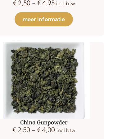
€
2,50
-
€
4,95
incl btw
meer informatie
China Gunpowder
€
2,50
-
€
4,00
incl btw