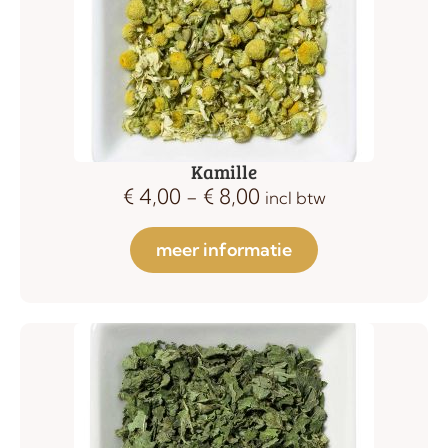
Kamille
€
4,00
-
€
8,00
incl btw
meer informatie