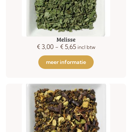
Melisse
€
3,00
-
€
5,65
incl btw
meer informatie