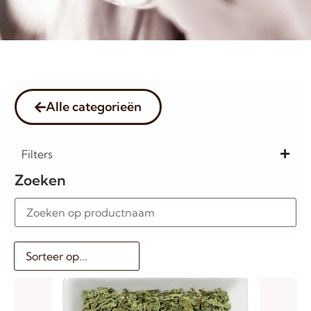
Alle categorieën
Filters
Zoeken