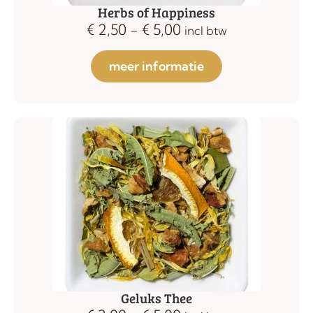
Herbs of Happiness
€
2,50
-
€
5,00
incl btw
meer informatie
Geluks Thee