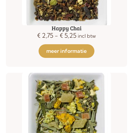
Happy Chai
€
2,75
-
€
5,25
incl btw
meer informatie