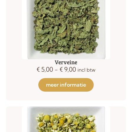
Verveine
€
5,00
-
€
9,00
incl btw
meer informatie