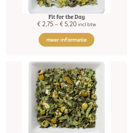
Fit for the Day
€
2,75
-
€
5,20
incl btw
meer informatie