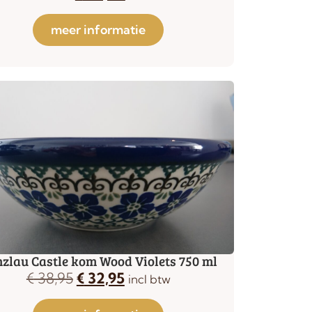
meer informatie
zlau Castle kom Wood Violets 750 ml
€
38,95
€
32,95
incl btw