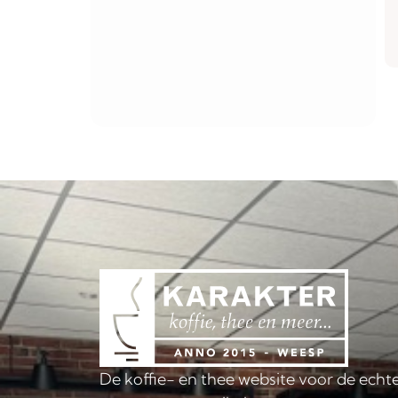
De koffie- en thee website voor de echte