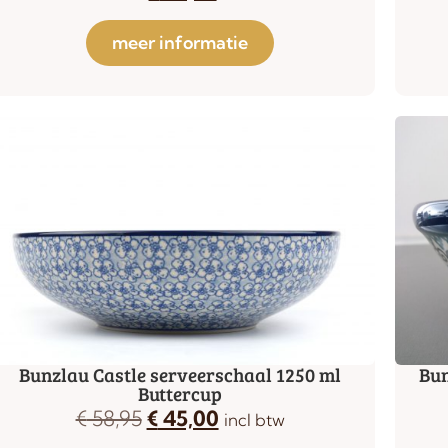
meer informatie
Bunzlau Castle serveerschaal 1250 ml
Bun
Buttercup
€
58,95
€
45,00
incl btw