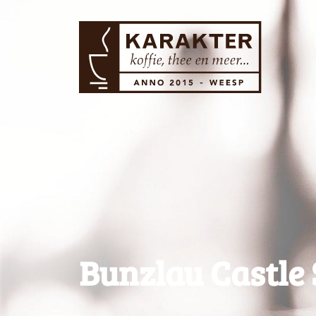
Bunzlau Castle 