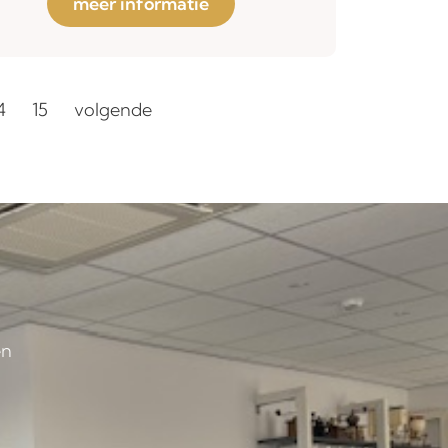
meer informatie
4
15
volgende
en