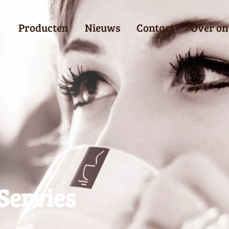
Producten
Nieuws
Contact
Over on
Servies