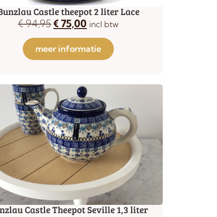
Bunzlau Castle theepot 2 liter Lace
€
94,95
€
75,00
incl btw
meer informatie
nzlau Castle Theepot Seville 1,3 liter