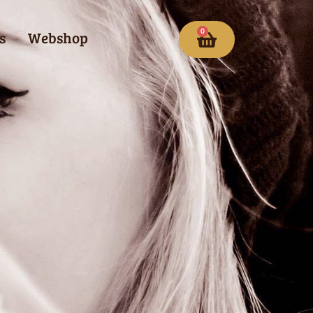
0
s
Webshop