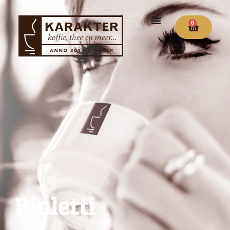
0
Bialetti