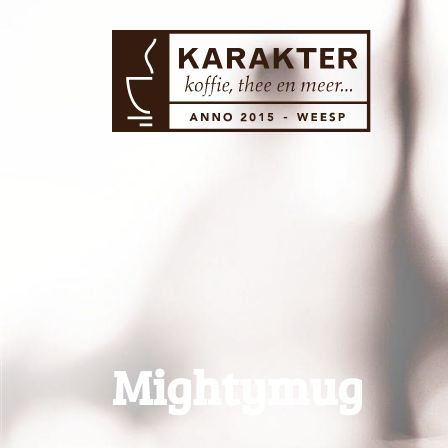
Mightymug