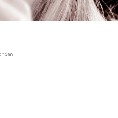
vonden