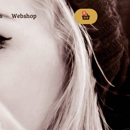
0
s
Webshop