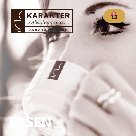
0
PASEN