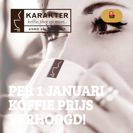
0
PER 1 JANUARI
KOFFIE PRIJS
VERHOOGD!