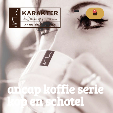
0
ancap koffie serie
kop en schotel