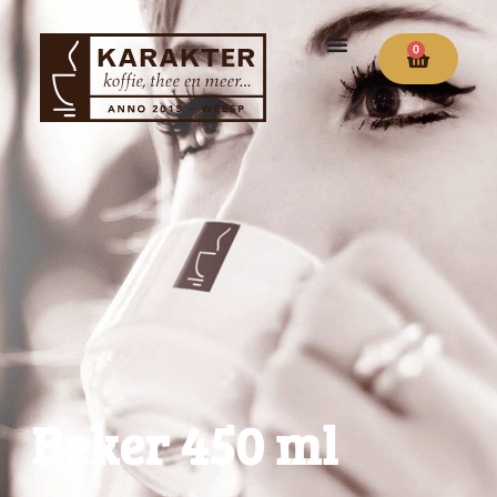
0
Beker 450 ml