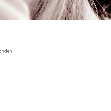
vonden