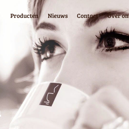
Producten
Nieuws
Contact
Over on
n