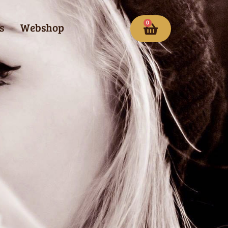
0
s
Webshop