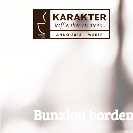
Bunzlau borde