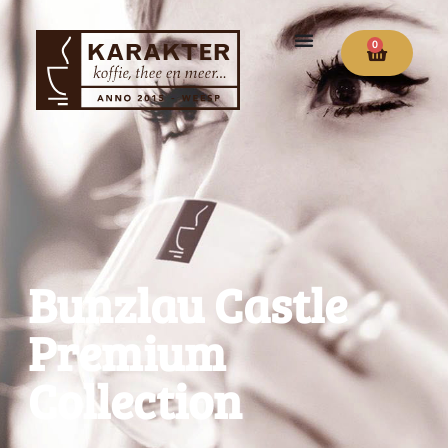
0
Bunzlau Castle
Premium
Collection