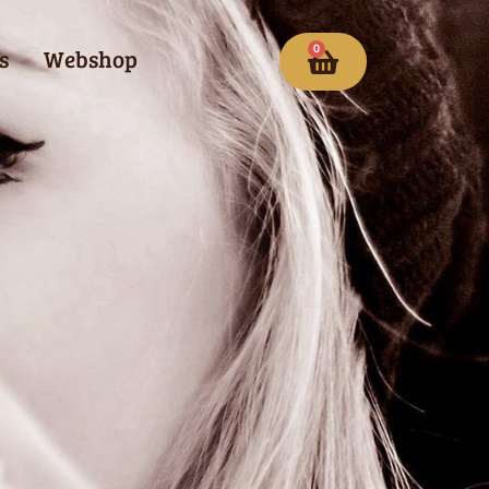
0
s
Webshop