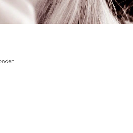
vonden