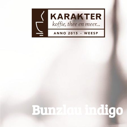
Bunzlau indigo