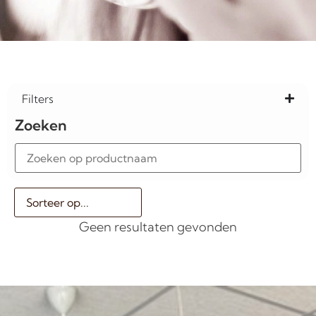
Filters
Zoeken
Geen resultaten gevonden