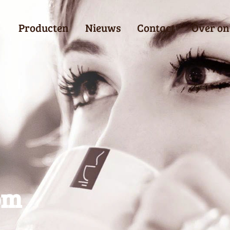
Producten
Nieuws
Contact
Over on
om