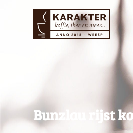
Bunzlau rijst k