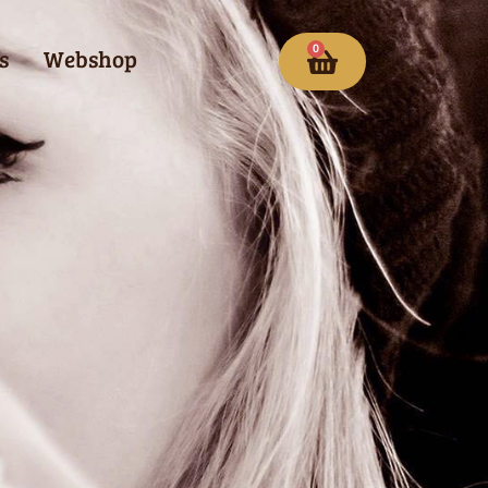
0
s
Webshop