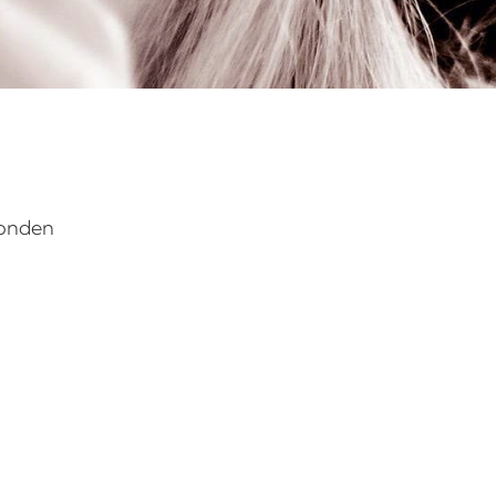
vonden