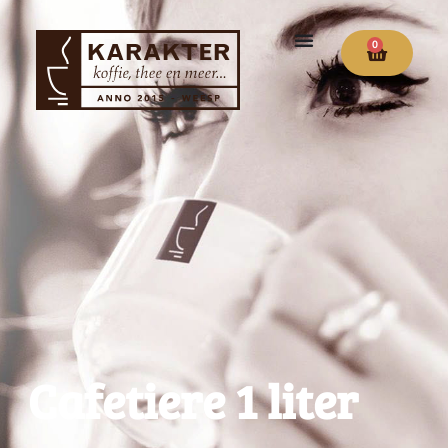
0
Cafetiere 1 liter