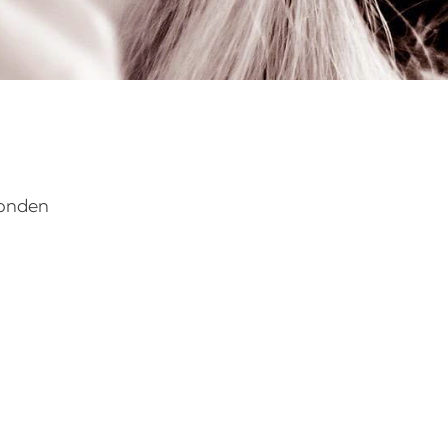
vonden