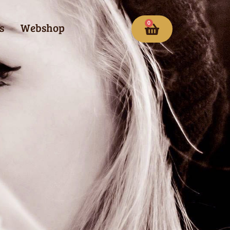
0
s
Webshop