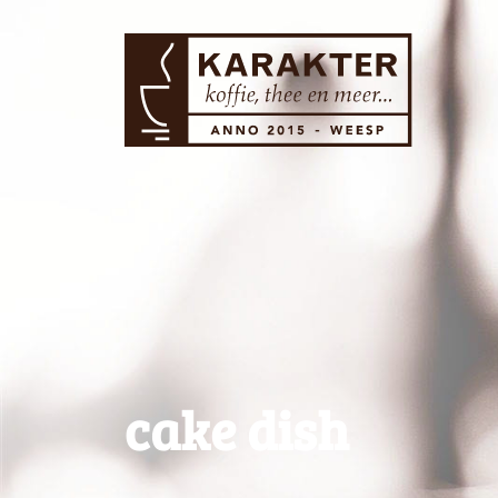
cake dish