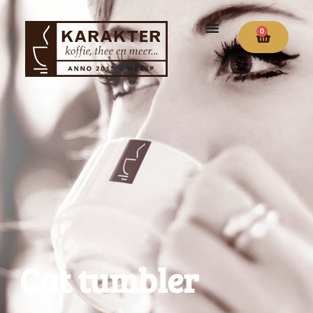
0
Cat tumbler