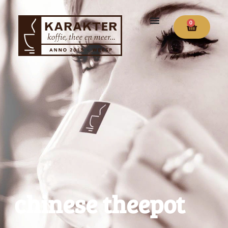
0
chinese theepot