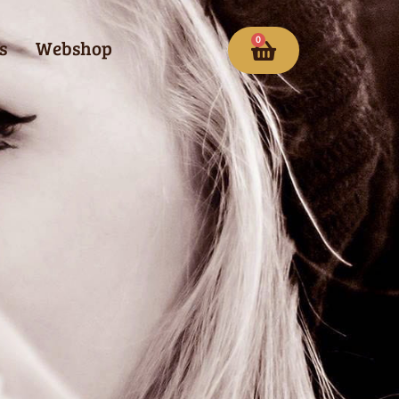
0
s
Webshop