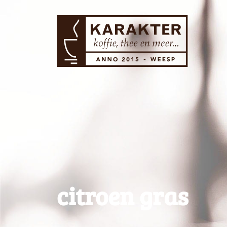
citroen gras