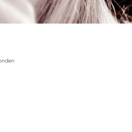
vonden