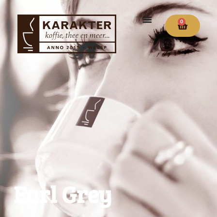
0
Earl Grey