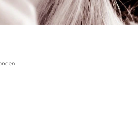
vonden