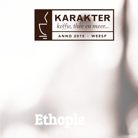
Ethopie