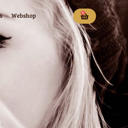
0
s
Webshop