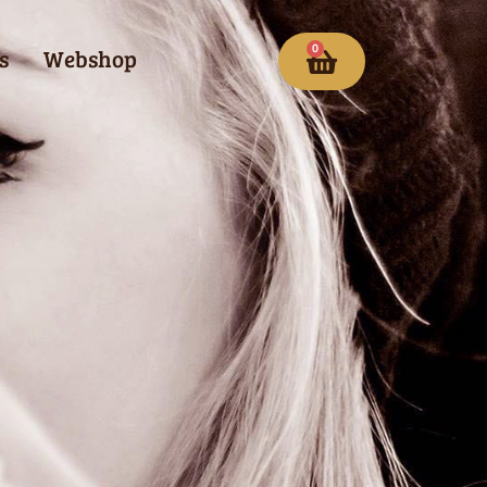
0
s
Webshop