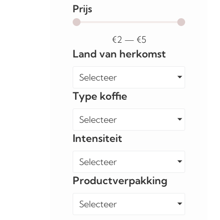
Prijs
€
2
—
€
5
Land van herkomst
Selecteer
Type koffie
Selecteer
Intensiteit
Selecteer
Productverpakking
Selecteer