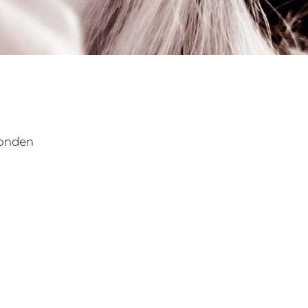
vonden