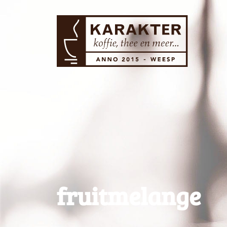
fruitmelange