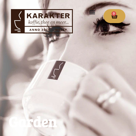
0
Garden