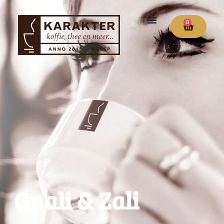
0
Gnali & Zali