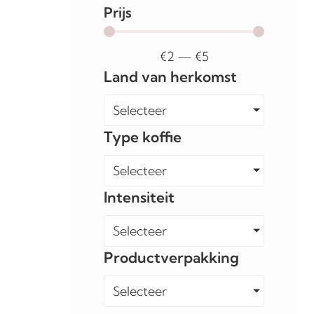
Prijs
€
2
—
€
5
Land van herkomst
Selecteer
Type koffie
Selecteer
Intensiteit
Selecteer
Productverpakking
Selecteer