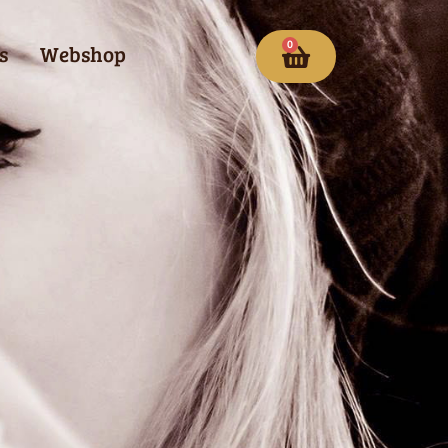
0
s
Webshop