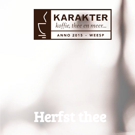
Herfst thee