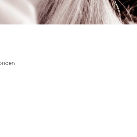
vonden