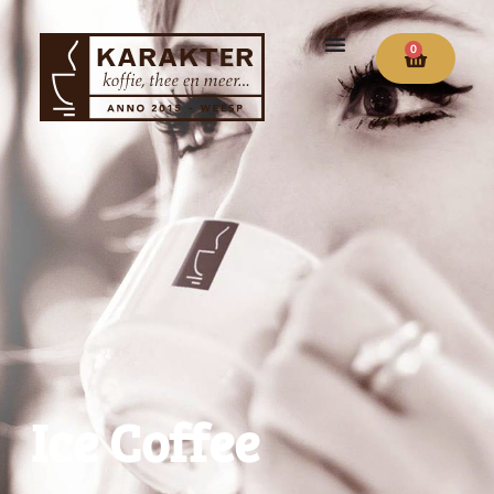
0
Ice Coffee