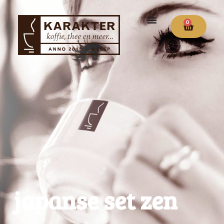
0
japanse set zen