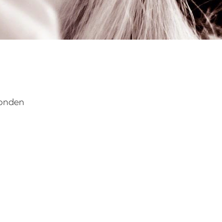
vonden