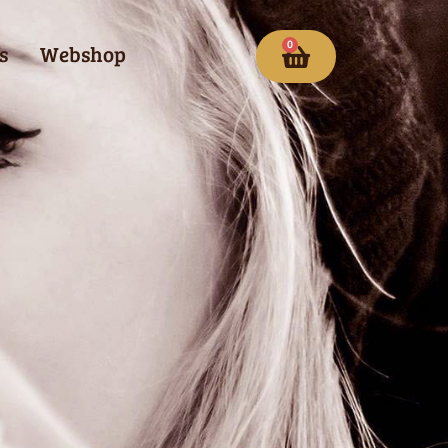
0
s
Webshop