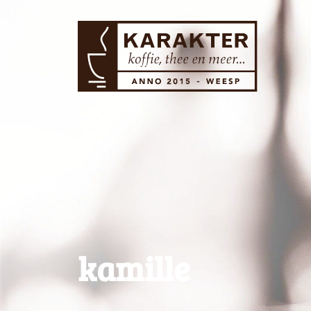
kamille