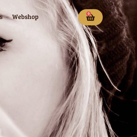
0
s
Webshop