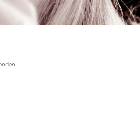
vonden