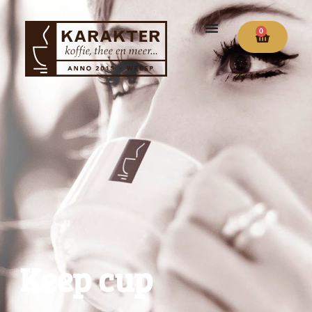
0
Keep cup