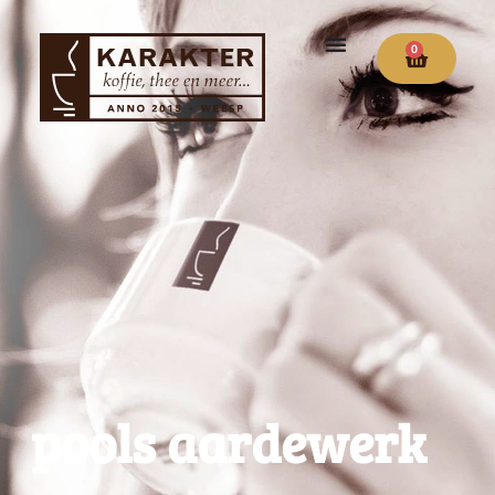
0
pools aardewerk