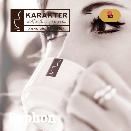
0
Syphon