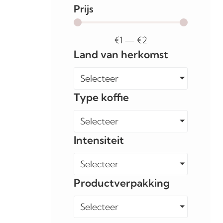
Prijs
€
1
—
€
2
Land van herkomst
Selecteer
Type koffie
Selecteer
Intensiteit
Selecteer
Productverpakking
Selecteer