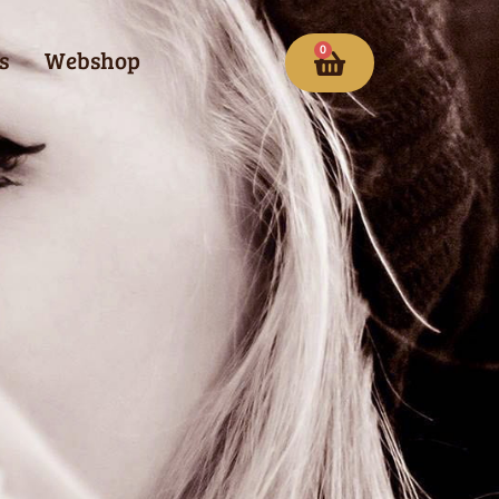
0
s
Webshop