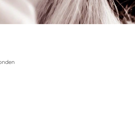
vonden