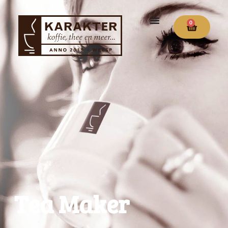
0
Tea Maker