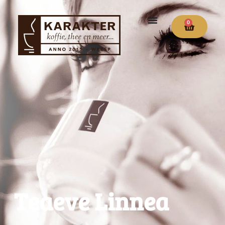
0
Teaeve Linnea