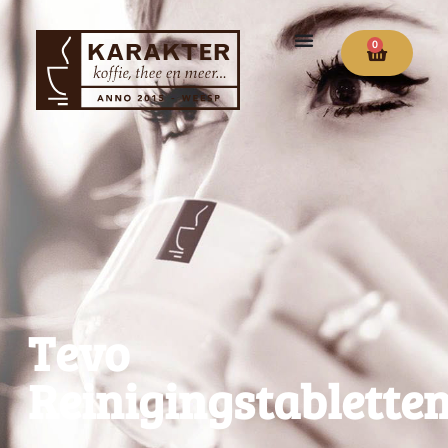
0
Tevo
Reinigingstablette