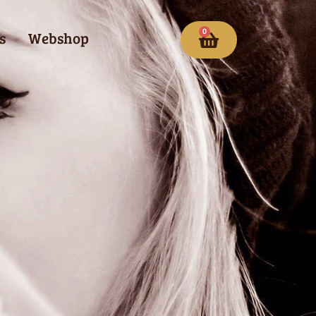
0
s
Webshop