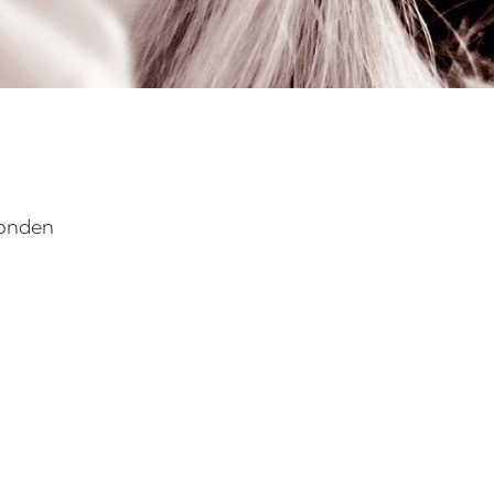
vonden