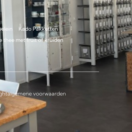
selein
Kado Pakketten
 thee met fruit of kruiden
ght
algemene voorwaarden