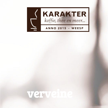
verveine