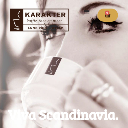
0
Viva Scandinavia.