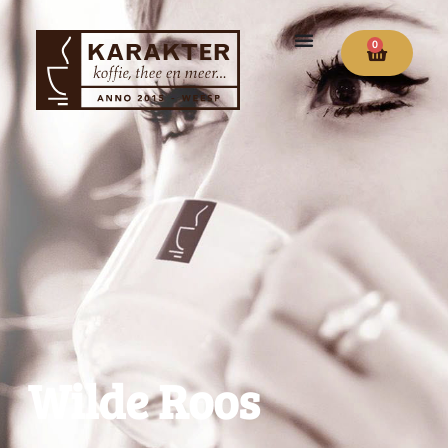
0
Wilde Roos