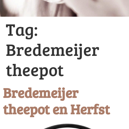
Tag:
Bredemeijer
theepot
Bredemeijer
theepot en Herfst