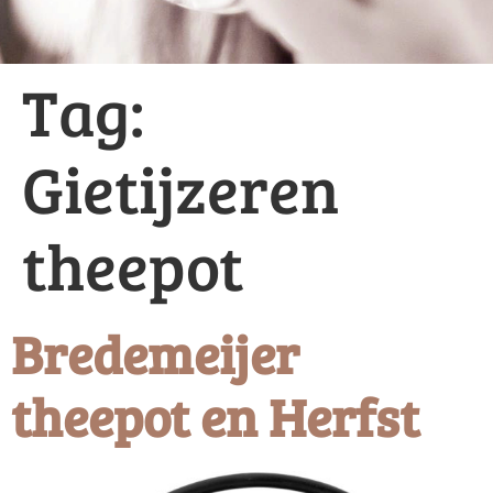
Tag:
Gietijzeren
theepot
Bredemeijer
theepot en Herfst