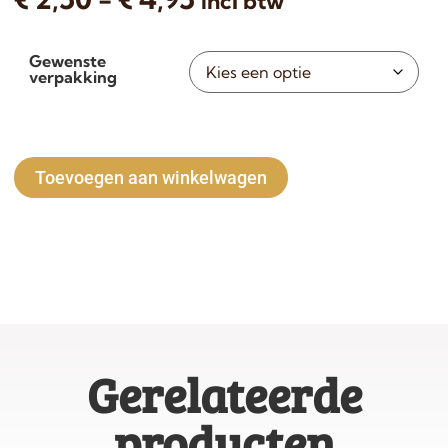
incl btw
Gewenste
verpakking
Alternative:
Toevoegen aan winkelwagen
Gerelateerde
producten