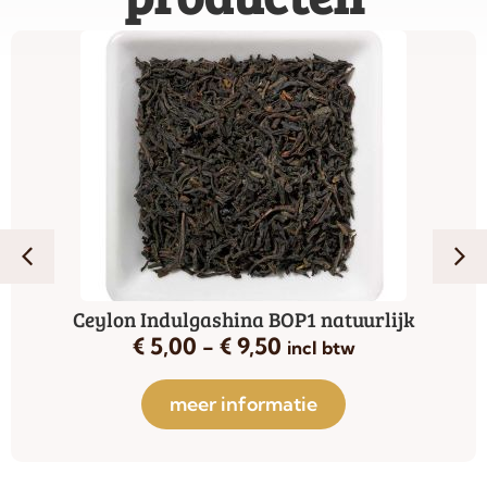
Ceylon Indulgashina BOP1 natuurlijk
€
5,00
-
€
9,50
incl btw
meer informatie