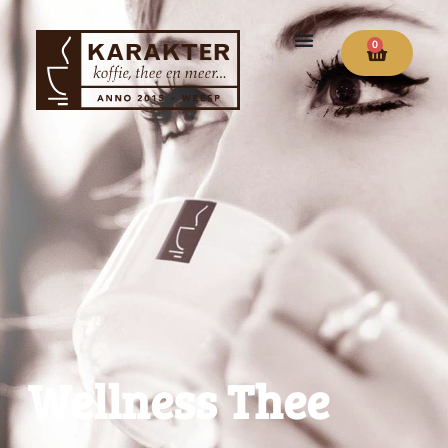
0
Wellness Thee