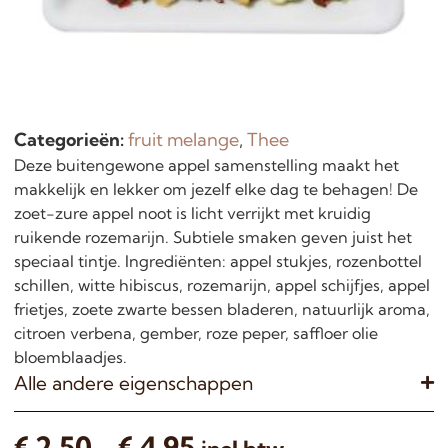
Categorieën:
fruit melange
,
Thee
Deze buitengewone appel samenstelling maakt het
makkelijk en lekker om jezelf elke dag te behagen! De
zoet-zure appel noot is licht verrijkt met kruidig
ruikende rozemarijn. Subtiele smaken geven juist het
speciaal tintje. Ingrediënten: appel stukjes, rozenbottel
schillen, witte hibiscus, rozemarijn, appel schijfjes, appel
frietjes, zoete zwarte bessen bladeren, natuurlijk aroma,
citroen verbena, gember, roze peper, saffloer olie
bloemblaadjes.
Alle andere eigenschappen
€
2,50
-
€
4,95