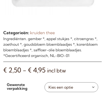
Categorieën:
kruiden thee
Ingrediënten. gember *, appel stukjes *, citroengras *,
zoethout *, goudsbloem bloemblaadjes *, korenbloem
bloemblaadjes *, saffloer-olie bloemblaadjes.
*Gecertificeerd organisch, NL-BIO-01
€
2,50
-
€
4,95
incl btw
Gewenste
verpakking