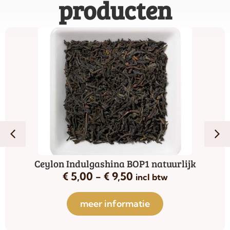
producten
Ceylon Indulgashina BOP1 natuurlijk
€
5,00
-
€
9,50
incl btw
meer informatie