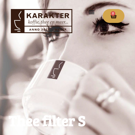
0
Thee filter S