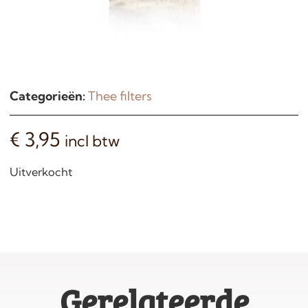
Categorieën:
Thee filters
€
3,95
incl btw
Uitverkocht
Gerelateerde