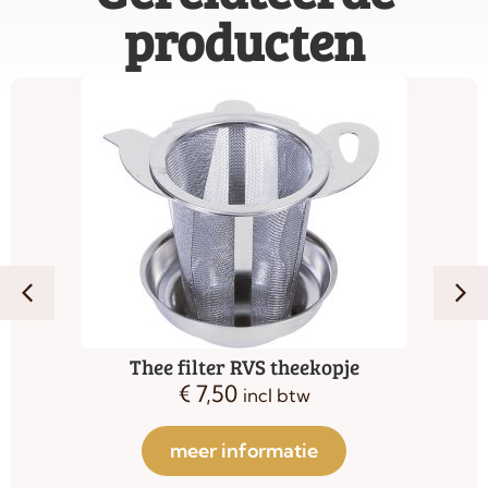
producten
Bredemeijer filter 1301/1302 1510/1515
€
11,00
incl btw
meer informatie