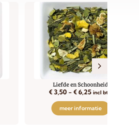
Liefde en Schoonheid
€
3,50
-
€
6,25
€
incl btw
meer informatie