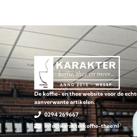
De koffie- en thee website voor de echt
aanverwante artikelen.
0294 269667
info@karakterkoffie-thee.nl