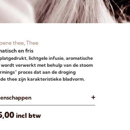
oene thee
,
Thee
atisch en fris
platgedrukt, lichtgele infusie, aromatische
ee wordt verwerkt met behulp van de stoom
rmings” proces dat aan de droging
de thee zijn karakteristieke bladvorm.
igenschappen
5,00
incl btw