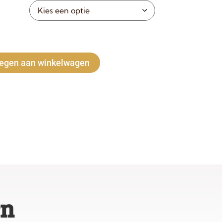
Alternative:
egen aan winkelwagen
en