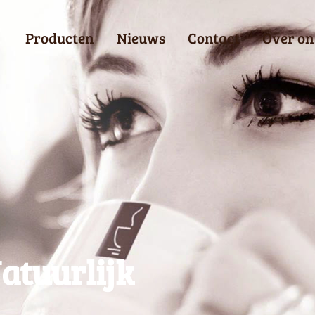
Producten
Nieuws
Contact
Over on
atuurlijk