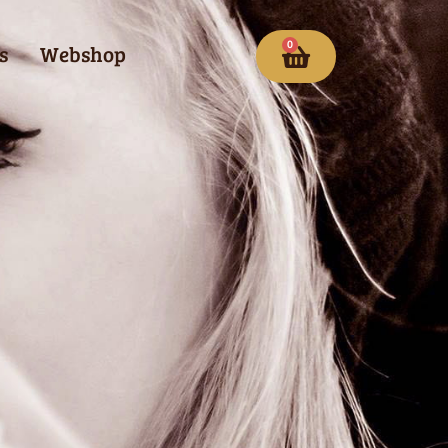
0
s
Webshop