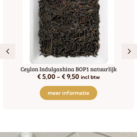
Ceylon Indulgashina BOP1 natuurlijk
€
5,00
-
€
9,50
incl btw
meer informatie